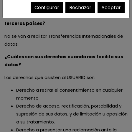
exigidos por la normativa vigente de privacidad.
Configurar
Rechazar
Aceptar
¿Se realizarán transferencia de sus datos a
terceros países?
No se van a realizar Transferencias Internacionales de
datos.
¿Cuáles son sus derechos cuando nos facilita sus
datos?
Los derechos que asisten al USUARIO son:
Derecho a retirar el consentimiento en cualquier
momento.
Derecho de acceso, rectificación, portabilidad y
supresión de sus datos, y de limitación u oposición
a su tratamiento.
Derecho a presentar una reclamación ante la