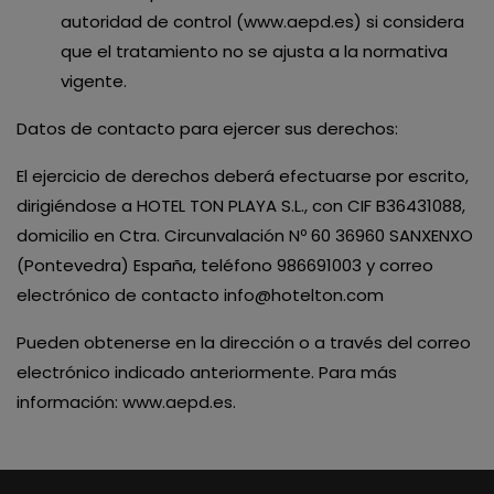
autoridad de control (www.aepd.es) si considera
que el tratamiento no se ajusta a la normativa
vigente.
Datos de contacto para ejercer sus derechos:
El ejercicio de derechos deberá efectuarse por escrito,
dirigiéndose a HOTEL TON PLAYA S.L., con CIF B36431088,
domicilio en Ctra. Circunvalación Nº 60 36960 SANXENXO
(Pontevedra) España, teléfono 986691003 y correo
electrónico de contacto
info@hotelton.com
Pueden obtenerse en la dirección o a través del correo
electrónico indicado anteriormente. Para más
información:
www.aepd.es
.