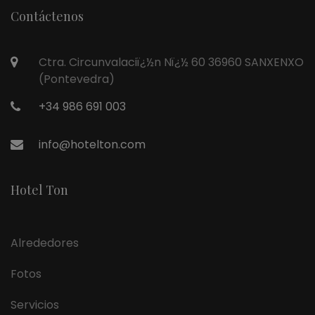
Contáctenos
Ctra. Circunvalaciï¿½n Nï¿½ 60 36960 SANXENXO
(Pontevedra)
+34 986 691 003
info@hotelton.com
Hotel Ton
Alrededores
Fotos
Servicios